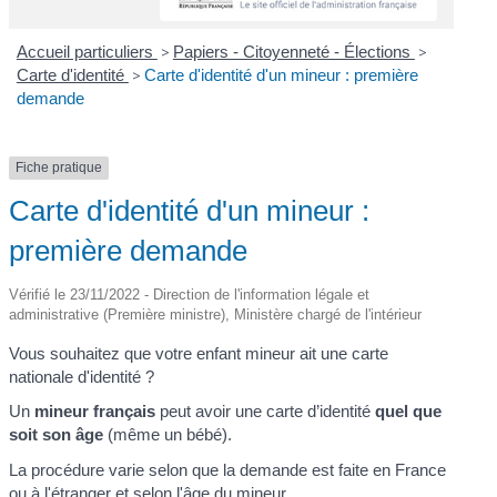
Accueil particuliers
>
Papiers - Citoyenneté - Élections
>
Carte d'identité
>
Carte d'identité d'un mineur : première
demande
Fiche pratique
Carte d'identité d'un mineur :
première demande
Vérifié le 23/11/2022 - Direction de l'information légale et
administrative (Première ministre), Ministère chargé de l'intérieur
Vous souhaitez que votre enfant mineur ait une carte
nationale d'identité ?
Un
mineur français
peut avoir une carte d’identité
quel que
soit son âge
(même un bébé).
La procédure varie selon que la demande est faite en France
ou à l'étranger et selon l'âge du mineur.