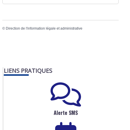
©
Direction de l'information légale et administrative
LIENS PRATIQUES
Alerte SMS