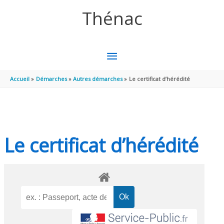
Aller au contenu
Aller au pied de page
Thénac
MENU
PRINCIPAL
Accueil
Démarches
Autres démarches
Le certificat d’hérédité
Le certificat d’hérédité