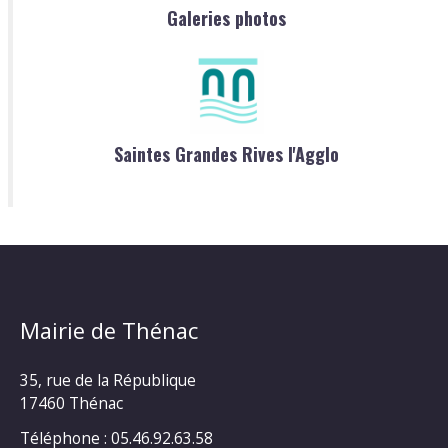
Galeries photos
Saintes Grandes Rives l'Agglo
Mairie de Thénac
35, rue de la République
17460 Thénac
Téléphone : 05.46.92.63.58