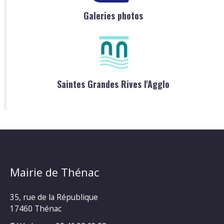
Galeries photos
Saintes Grandes Rives l'Agglo
Mairie de Thénac
35, rue de la République
17460 Thénac