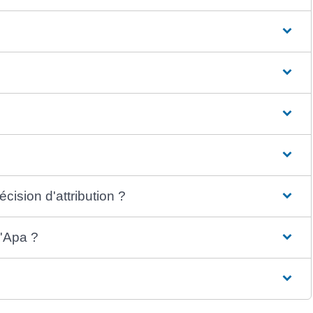
écision d'attribution ?
l'Apa ?