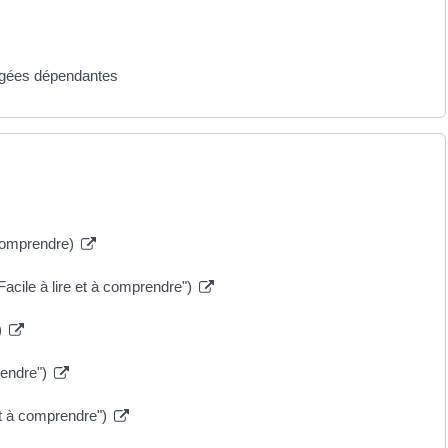
âgées dépendantes
 comprendre)
acile à lire et à comprendre")
)
rendre")
et à comprendre")