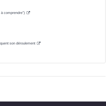
 et à comprendre")
pliquent son déroulement