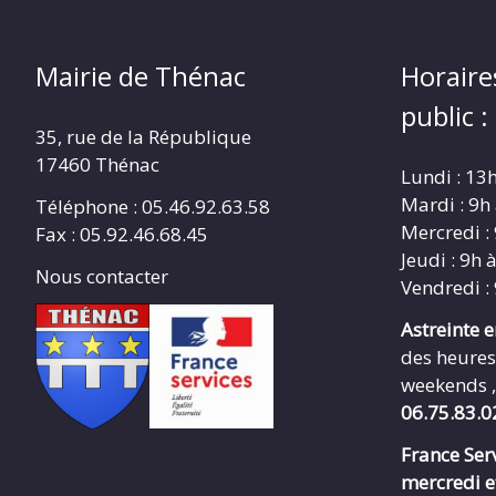
Mairie de Thénac
Horaire
public :
35, rue de la République
17460 Thénac
Lundi : 13
Mardi : 9h
Téléphone : 05.46.92.63.58
Mercredi :
Fax : 05.92.46.68.45
Jeudi : 9h 
Nous contacter
Vendredi :
Astreinte 
des heures
weekends ,
06.75.83.0
France Serv
mercredi e