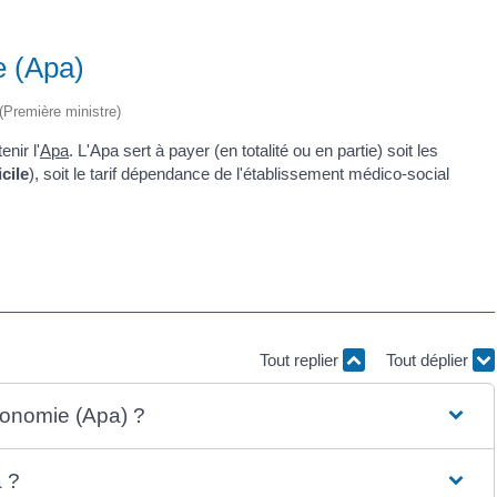
e (Apa)
 (Première ministre)
nir l'
Apa
. L'Apa sert à payer (en totalité ou en partie) soit les
cile
), soit le tarif dépendance de l'établissement médico-social
Tout replier
Tout déplier
utonomie (Apa) ?
a ?