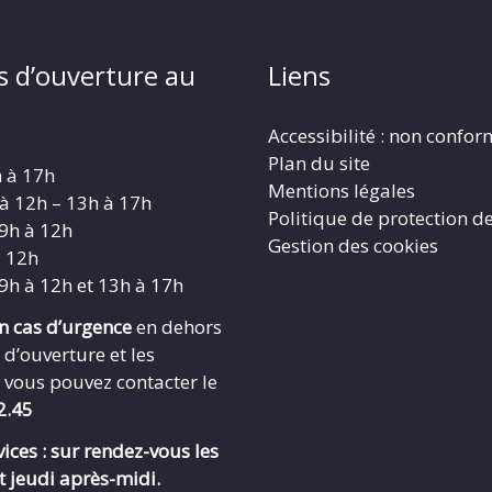
s d’ouverture au
Liens
Accessibilité : non confo
Plan du site
h à 17h
Mentions légales
 à 12h – 13h à 17h
Politique de protection d
 9h à 12h
Gestion des cookies
à 12h
 9h à 12h et 13h à 17h
en cas d’urgence
en dehors
 d’ouverture et les
 vous pouvez contacter le
2.45
ices : sur rendez-vous les
t jeudi après-midi.