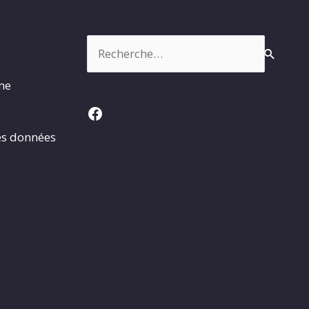
Rechercher :
rme
Facebook
es données