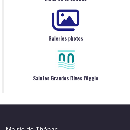
Galeries photos
Saintes Grandes Rives l'Agglo
Mairie de Thénac