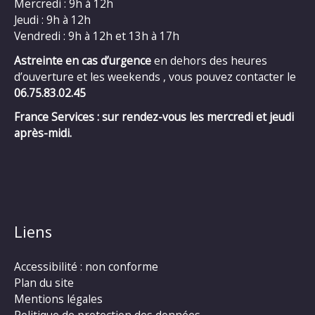
Mercredi : 9h à 12h
Jeudi : 9h à 12h
Vendredi : 9h à 12h et 13h à 17h
Astreinte en cas d’urgence
en dehors des heures
d’ouverture et les weekends , vous pouvez contacter le
06.75.83.02.45
France Services : sur rendez-vous les mercredi et jeudi
après-midi.
Liens
Accessibilité : non conforme
Plan du site
Mentions légales
Politique de protection des données