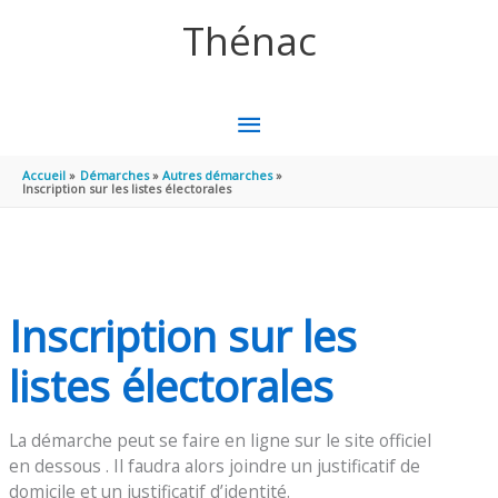
Aller au contenu
Aller au pied de page
Thénac
MENU
PRINCIPAL
Accueil
Démarches
Autres démarches
Inscription sur les listes électorales
Inscription sur les
listes électorales
La démarche peut se faire en ligne sur le site officiel
en dessous . Il faudra alors joindre un justificatif de
domicile et un justificatif d’identité.