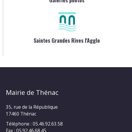
Saintes Grandes Rives l'Agglo
Mairie de Thénac
35, rue de la République
17460 Thénac
Téléphone : 05.46.92.63.58
Fax : 05.92.46.68.45