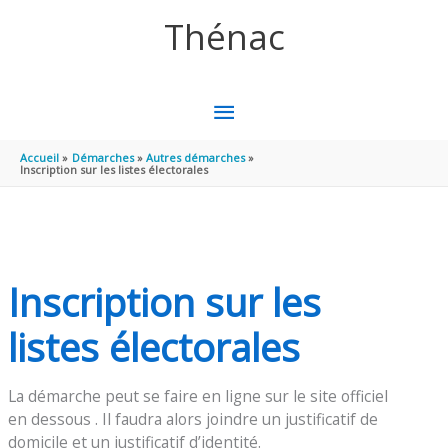
Aller au contenu
Aller au pied de page
Thénac
MENU
PRINCIPAL
Accueil
Démarches
Autres démarches
Inscription sur les listes électorales
Inscription sur les
listes électorales
La démarche peut se faire en ligne sur le site officiel
en dessous . Il faudra alors joindre un justificatif de
domicile et un justificatif d’identité.