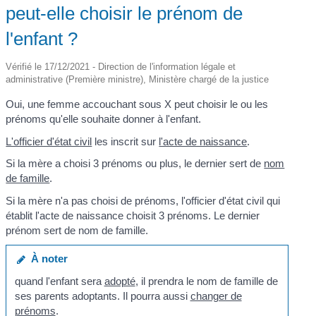
peut-elle choisir le prénom de
l'enfant ?
Vérifié le 17/12/2021 - Direction de l'information légale et
administrative (Première ministre), Ministère chargé de la justice
Oui, une femme accouchant sous X peut choisir le ou les
prénoms qu'elle souhaite donner à l'enfant.
L'officier d'état civil
les inscrit sur
l'acte de naissance
.
Si la mère a choisi 3 prénoms ou plus, le dernier sert de
nom
de famille
.
Si la mère n'a pas choisi de prénoms, l'officier d'état civil qui
établit l'acte de naissance choisit 3 prénoms. Le dernier
prénom sert de nom de famille.
À noter
quand l'enfant sera
adopté
, il prendra le nom de famille de
ses parents adoptants. Il pourra aussi
changer de
prénoms
.