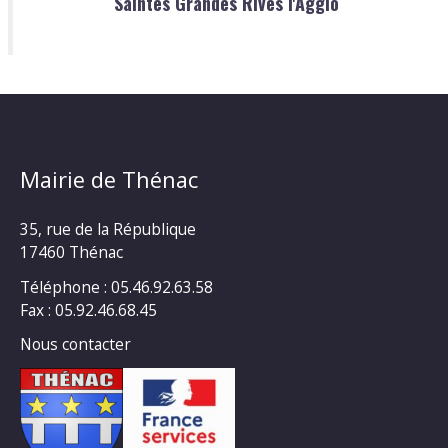
Saintes Grandes Rives l'Agglo
Mairie de Thénac
35, rue de la République
17460 Thénac
Téléphone : 05.46.92.63.58
Fax : 05.92.46.68.45
Nous contacter