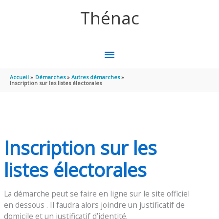
Aller au contenu
Aller au pied de page
Thénac
MENU
PRINCIPAL
Accueil
Démarches
Autres démarches
Inscription sur les listes électorales
Inscription sur les
listes électorales
La démarche peut se faire en ligne sur le site officiel
en dessous . Il faudra alors joindre un justificatif de
domicile et un justificatif d’identité.