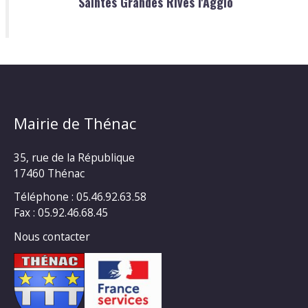
Saintes Grandes Rives l'Agglo
Mairie de Thénac
35, rue de la République
17460 Thénac
Téléphone : 05.46.92.63.58
Fax : 05.92.46.68.45
Nous contacter