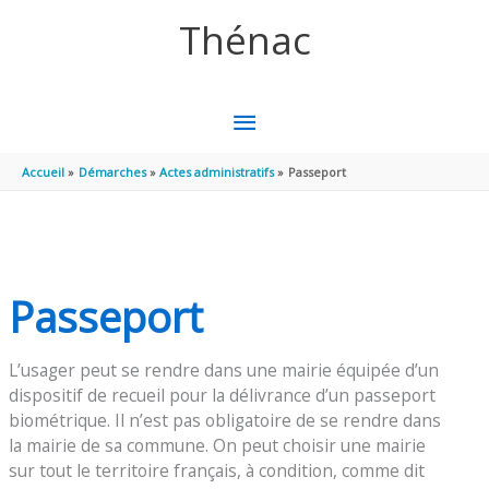
Aller au contenu
Aller au pied de page
Thénac
MENU
PRINCIPAL
Accueil
Démarches
Actes administratifs
Passeport
Passeport
L’usager peut se rendre dans une mairie équipée d’un
dispositif de recueil pour la délivrance d’un passeport
biométrique. Il n’est pas obligatoire de se rendre dans
la mairie de sa commune. On peut choisir une mairie
sur tout le territoire français, à condition, comme dit