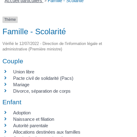
Accueil particuliers
>
Famille - Scolarité
Thème
Famille - Scolarité
Vérifié le 12/07/2022 - Direction de l'information légale et
administrative (Première ministre)
Couple
Union libre
Pacte civil de solidarité (Pacs)
Mariage
Divorce, séparation de corps
Enfant
Adoption
Naissance et filiation
Autorité parentale
Allocations destinées aux familles