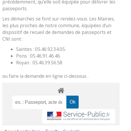
précédemment, qu’elle soit équipée pour délivrer les
passeports.
Les démarches se font sur rendez-vous. Les Mairies,
les plus proches de notre commune, équipées d’un
dispositif de recueil de demandes de passeports et
CNI sont :
Saintes : 05.46.92.34.05.
Pons : 05.46.91.46.46.
Royan : 05.46.39.56.58
ou faire la demande en ligne ci-dessous .