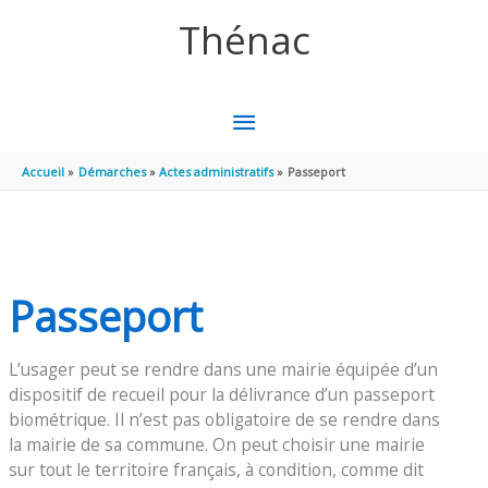
Aller au contenu
Aller au pied de page
Thénac
MENU
PRINCIPAL
Accueil
Démarches
Actes administratifs
Passeport
Passeport
L’usager peut se rendre dans une mairie équipée d’un
dispositif de recueil pour la délivrance d’un passeport
biométrique. Il n’est pas obligatoire de se rendre dans
la mairie de sa commune. On peut choisir une mairie
sur tout le territoire français, à condition, comme dit