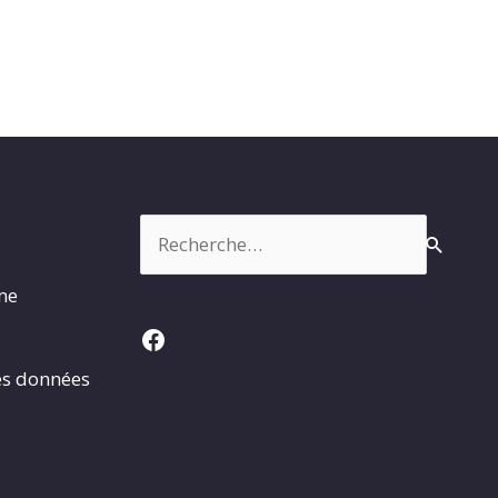
Rechercher :
rme
Facebook
es données