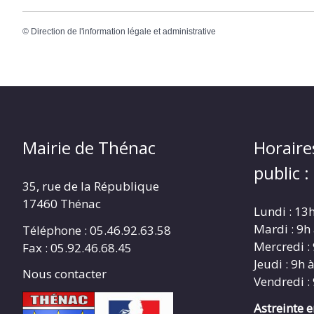
©
Direction de l'information légale et administrative
Mairie de Thénac
Horaire
public :
35, rue de la République
17460 Thénac
Lundi : 13
Mardi : 9h
Téléphone : 05.46.92.63.58
Mercredi :
Fax : 05.92.46.68.45
Jeudi : 9h 
Nous contacter
Vendredi :
Astreinte 