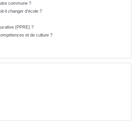
 autre commune ?
-il changer d'école ?
ducative (PPRE) ?
ompétences et de culture ?