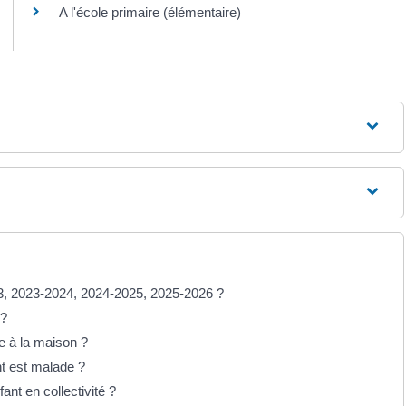
A l'école primaire (élémentaire)
23, 2023-2024, 2024-2025, 2025-2026 ?
 ?
e à la maison ?
ant est malade ?
ant en collectivité ?