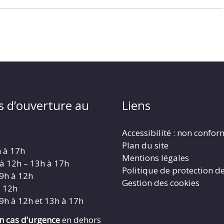
s d’ouverture au
Liens
Accessibilité : non confo
Plan du site
h à 17h
Mentions légales
 à 12h – 13h à 17h
Politique de protection d
 9h à 12h
Gestion des cookies
à 12h
 9h à 12h et 13h à 17h
en cas d’urgence
en dehors