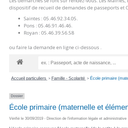
Les démarches se font sur rendez-vous. Les Mairies,
dispositif de recueil de demandes de passeports et C
Saintes : 05.46.92.34.05.
Pons : 05.46.91.46.46.
Royan : 05.46.39.56.58
ou faire la demande en ligne ci-dessous .
Accueil particuliers
>
Famille - Scolarité
>
École primaire (mate
Dossier
École primaire (maternelle et élémen
Vérifié le 30/09/2019 - Direction de l'information légale et administrative