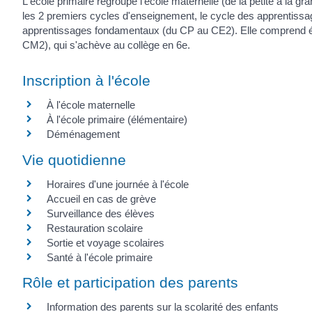
L'école primaire regroupe l'école maternelle (de la petite à la 
les 2 premiers cycles d'enseignement, le cycle des apprentissag
apprentissages fondamentaux (du CP au CE2). Elle comprend ég
CM2), qui s'achève au collège en 6
e
.
Inscription à l'école
À l'école maternelle
À l'école primaire (élémentaire)
Déménagement
Vie quotidienne
Horaires d'une journée à l'école
Accueil en cas de grève
Surveillance des élèves
Restauration scolaire
Sortie et voyage scolaires
Santé à l'école primaire
Rôle et participation des parents
Information des parents sur la scolarité des enfants