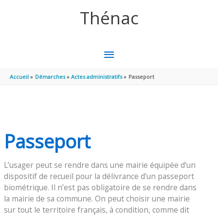
Aller au contenu
Aller au pied de page
Thénac
MENU
PRINCIPAL
Accueil
Démarches
Actes administratifs
Passeport
Passeport
L’usager peut se rendre dans une mairie équipée d’un
dispositif de recueil pour la délivrance d’un passeport
biométrique. Il n’est pas obligatoire de se rendre dans
la mairie de sa commune. On peut choisir une mairie
sur tout le territoire français, à condition, comme dit