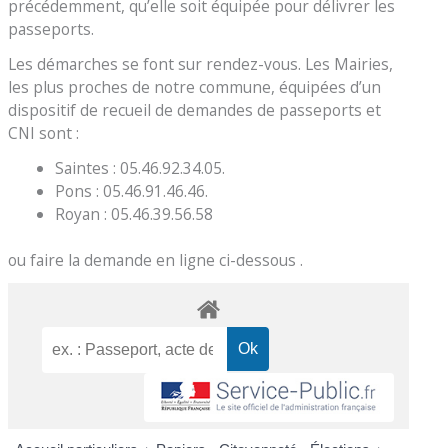
précédemment, qu’elle soit équipée pour délivrer les
passeports.
Les démarches se font sur rendez-vous. Les Mairies,
les plus proches de notre commune, équipées d’un
dispositif de recueil de demandes de passeports et
CNI sont :
Saintes : 05.46.92.34.05.
Pons : 05.46.91.46.46.
Royan : 05.46.39.56.58
ou faire la demande en ligne ci-dessous .