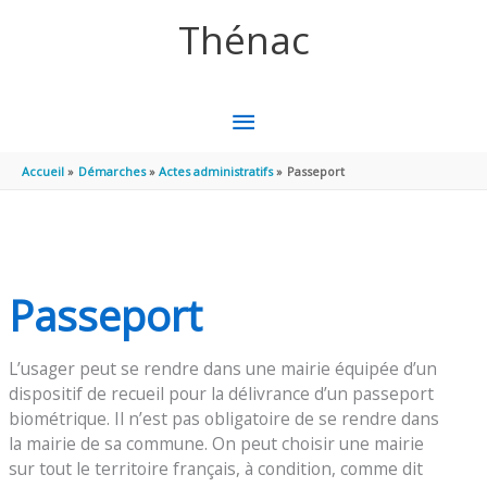
Aller au contenu
Aller au pied de page
Thénac
MENU
PRINCIPAL
Accueil
Démarches
Actes administratifs
Passeport
Passeport
L’usager peut se rendre dans une mairie équipée d’un
dispositif de recueil pour la délivrance d’un passeport
biométrique. Il n’est pas obligatoire de se rendre dans
la mairie de sa commune. On peut choisir une mairie
sur tout le territoire français, à condition, comme dit