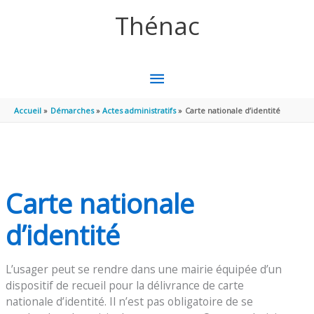
Aller au contenu
Aller au pied de page
Thénac
MENU
PRINCIPAL
Accueil
Démarches
Actes administratifs
Carte nationale d’identité
Carte nationale
d’identité
L’usager peut se rendre dans une mairie équipée d’un
dispositif de recueil pour la délivrance de carte
nationale d’identité. Il n’est pas obligatoire de se