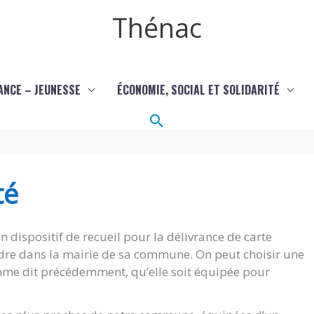
Thénac
ANCE – JEUNESSE
ÉCONOMIE, SOCIAL ET SOLIDARITÉ
Rechercher
té
 dispositif de recueil pour la délivrance de carte
rendre dans la mairie de sa commune. On peut choisir une
 comme dit précédemment, qu’elle soit équipée pour