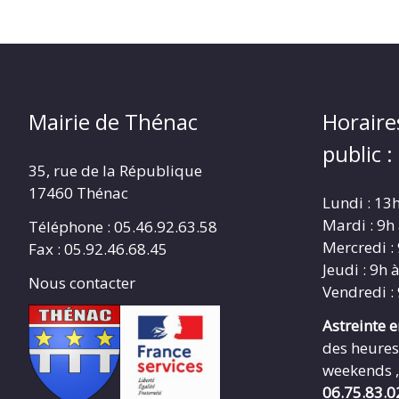
Mairie de Thénac
Horaire
public :
35, rue de la République
17460 Thénac
Lundi : 13
Mardi : 9h
Téléphone : 05.46.92.63.58
Mercredi :
Fax : 05.92.46.68.45
Jeudi : 9h 
Nous contacter
Vendredi :
Astreinte 
des heures
weekends ,
06.75.83.0