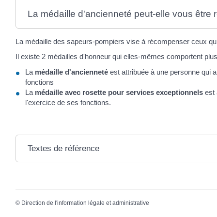
La médaille d'ancienneté peut-elle vous être r
La médaille des sapeurs-pompiers vise à récompenser ceux qui s
Il existe 2 médailles d'honneur qui elles-mêmes comportent plus
La
médaille d'ancienneté
est attribuée à une personne qui 
fonctions
La
médaille avec rosette pour services exceptionnels
est 
l'exercice de ses fonctions.
Textes de référence
©
Direction de l'information légale et administrative