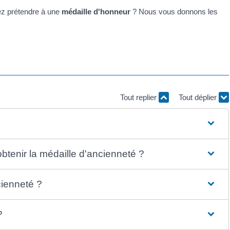
ez prétendre à une
médaille d'honneur
? Nous vous donnons les
Tout replier
Tout déplier
obtenir la médaille d'ancienneté ?
cienneté ?
?