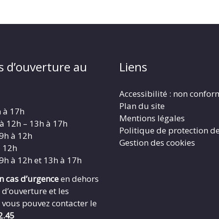
s d’ouverture au
Liens
Accessibilité : non confo
Plan du site
h à 17h
Mentions légales
 à 12h – 13h à 17h
Politique de protection d
 9h à 12h
Gestion des cookies
à 12h
 9h à 12h et 13h à 17h
en cas d’urgence
en dehors
 d’ouverture et les
 vous pouvez contacter le
2.45