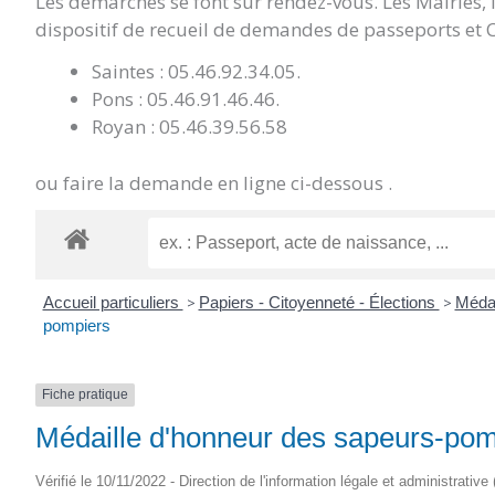
Les démarches se font sur rendez-vous. Les Mairies,
dispositif de recueil de demandes de passeports et C
Saintes : 05.46.92.34.05.
Pons : 05.46.91.46.46.
Royan : 05.46.39.56.58
ou faire la demande en ligne ci-dessous .
Accueil particuliers
>
Papiers - Citoyenneté - Élections
>
Médai
pompiers
Fiche pratique
Médaille d'honneur des sapeurs-pom
Vérifié le 10/11/2022 - Direction de l'information légale et administrative