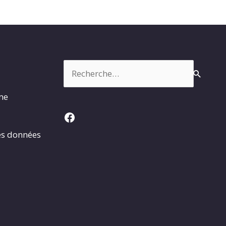
Rechercher :
rme
Facebook
es données