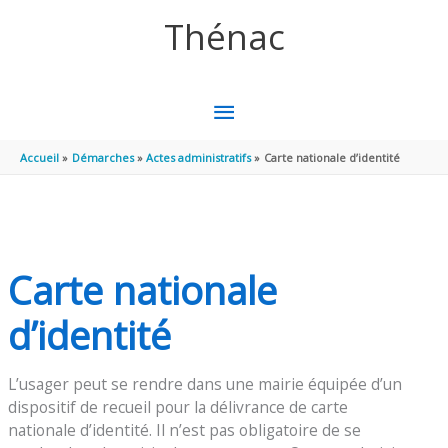
Aller au contenu
Aller au pied de page
Thénac
MENU
PRINCIPAL
Accueil
Démarches
Actes administratifs
Carte nationale d’identité
Carte nationale
d’identité
L’usager peut se rendre dans une mairie équipée d’un
dispositif de recueil pour la délivrance de carte
nationale d’identité. Il n’est pas obligatoire de se