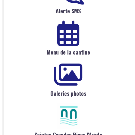
Alerte SMS
Menu de la cantine
Galeries photos
Saintes Grandes Rives l'Agglo