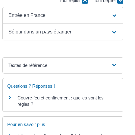
Tout replier
Tout déplier
Entrée en France
Séjour dans un pays étranger
Textes de référence
Questions ? Réponses !
Couvre-feu et confinement : quelles sont les
règles ?
Pour en savoir plus