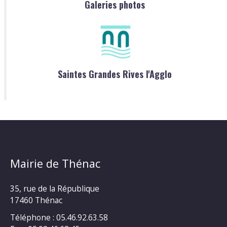
Galeries photos
Saintes Grandes Rives l'Agglo
Mairie de Thénac
35, rue de la République
17460 Thénac
Téléphone : 05.46.92.63.58