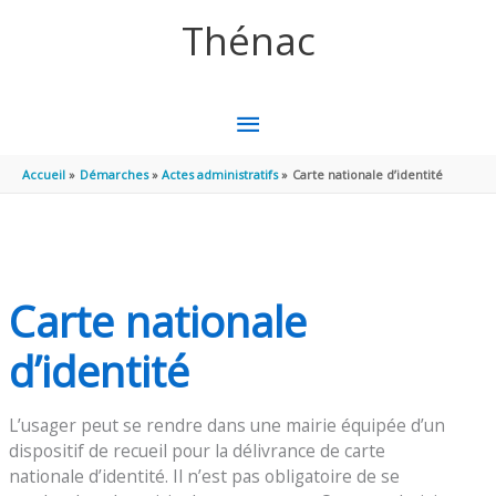
Aller au contenu
Aller au pied de page
Thénac
MENU
PRINCIPAL
Accueil
Démarches
Actes administratifs
Carte nationale d’identité
Carte nationale
d’identité
L’usager peut se rendre dans une mairie équipée d’un
dispositif de recueil pour la délivrance de carte
nationale d’identité. Il n’est pas obligatoire de se