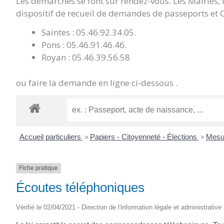
Les démarches se font sur rendez-vous. Les Mairies,
dispositif de recueil de demandes de passeports et C
Saintes : 05.46.92.34.05.
Pons : 05.46.91.46.46.
Royan : 05.46.39.56.58
ou faire la demande en ligne ci-dessous .
Accueil particuliers
>
Papiers - Citoyenneté - Élections
>
Mesur
Fiche pratique
Écoutes téléphoniques
Vérifié le 02/04/2021 - Direction de l'information légale et administrative