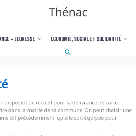
Thénac
ANCE – JEUNESSE
ÉCONOMIE, SOCIAL ET SOLIDARITÉ
Rechercher
té
 dispositif de recueil pour la délivrance de carte
rendre dans la mairie de sa commune. On peut choisir une
 comme dit précédemment, qu’elle soit équipée pour