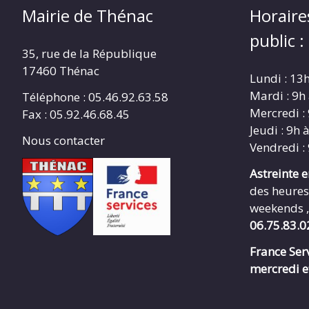
Mairie de Thénac
Horaire
public :
35, rue de la République
17460 Thénac
Lundi : 13
Mardi : 9h
Téléphone : 05.46.92.63.58
Mercredi :
Fax : 05.92.46.68.45
Jeudi : 9h 
Nous contacter
Vendredi :
Astreinte 
des heures
weekends ,
06.75.83.0
France Serv
mercredi e