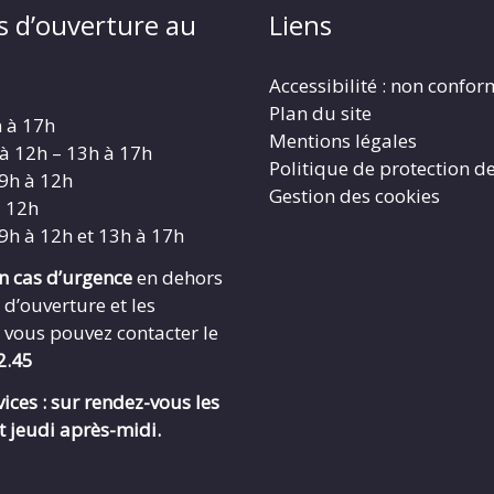
s d’ouverture au
Liens
Accessibilité : non confo
Plan du site
h à 17h
Mentions légales
 à 12h – 13h à 17h
Politique de protection d
 9h à 12h
Gestion des cookies
à 12h
 9h à 12h et 13h à 17h
en cas d’urgence
en dehors
 d’ouverture et les
 vous pouvez contacter le
2.45
ices : sur rendez-vous les
t jeudi après-midi.