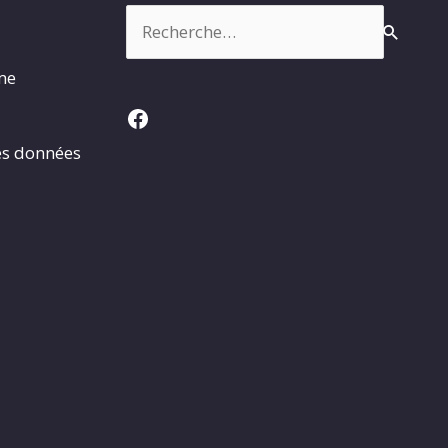
Rechercher :
rme
Facebook
es données