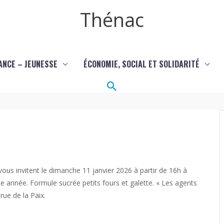
Thénac
ANCE – JEUNESSE
ÉCONOMIE, SOCIAL ET SOLIDARITÉ
Rechercher
vous invitent le dimanche 11 janvier 2026 à partir de 16h à
le année. Formule sucrée petits fours et galette. « Les agents
ue de la Paix.