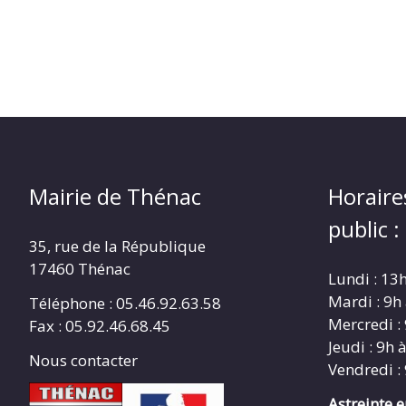
Mairie de Thénac
Horaire
public :
35, rue de la République
17460 Thénac
Lundi : 13
Mardi : 9h
Téléphone : 05.46.92.63.58
Mercredi :
Fax : 05.92.46.68.45
Jeudi : 9h 
Nous contacter
Vendredi :
Astreinte 