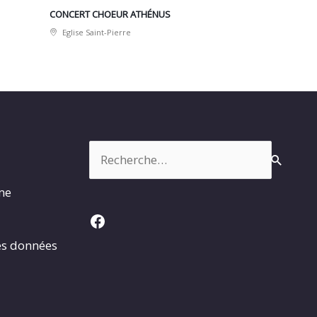
CONCERT CHOEUR ATHÉNUS
Eglise Saint-Pierre
Rechercher :
rme
Facebook
es données