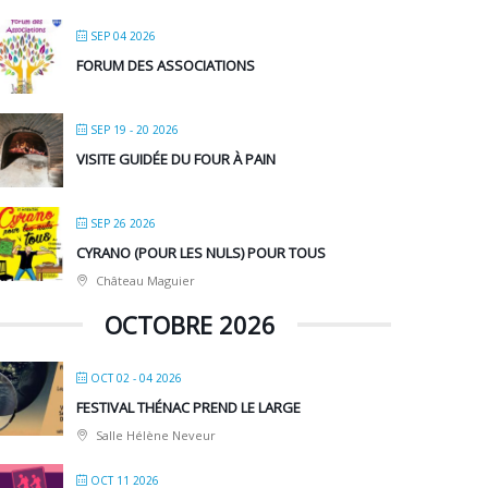
SEP 04 2026
FORUM DES ASSOCIATIONS
SEP 19 - 20 2026
VISITE GUIDÉE DU FOUR À PAIN
SEP 26 2026
CYRANO (POUR LES NULS) POUR TOUS
Château Maguier
OCTOBRE 2026
OCT 02 - 04 2026
FESTIVAL THÉNAC PREND LE LARGE
Salle Hélène Neveur
OCT 11 2026