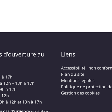
s d’ouverture au
Liens
Accessibilité : non confo
Plan du site
h à 17h
Mentions légales
 à 12h – 13h à 17h
Politique de protection d
 9h à 12h
Gestion des cookies
à 12h
 9h à 12h et 13h à 17h
en cas d’urgence
en dehors