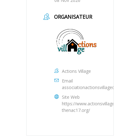
08 Nov 2026
ORGANISATEUR
Actions Village
Email
associationactionsvillage@gmail.com
Site Web
https://www.actionsvillage-
thenac17.org/