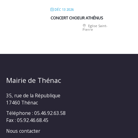
DÉC 13 2026
CONCERT CHOEUR ATHÉNUS
Eglise Saint-
Pierre
Mairie de Thénac
35, rue de la République
17460 Thénac
Téléphone : 05.46.92.63.58
Fax : 05.92.46.68.45
Nous contacter