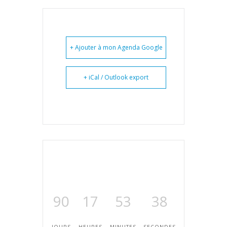
+ Ajouter à mon Agenda Google
+ iCal / Outlook export
90
17
53
37