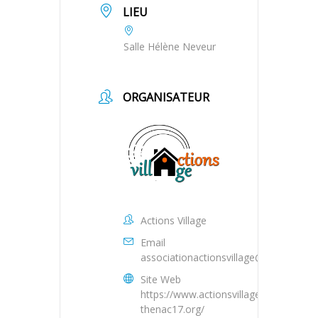
LIEU
Salle Hélène Neveur
ORGANISATEUR
Actions Village
Email
associationactionsvillage@gmail.com
Site Web
https://www.actionsvillage-
thenac17.org/