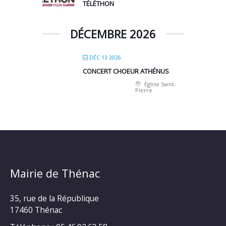
TÉLÉTHON
DÉCEMBRE 2026
DÉC 13 2026
CONCERT CHOEUR ATHÉNUS
Eglise Saint-
Pierre
Mairie de Thénac
35, rue de la République
17460 Thénac