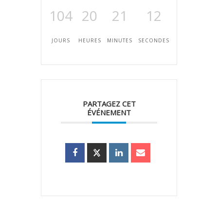
104
20
21
12
JOURS
HEURES
MINUTES
SECONDES
PARTAGEZ CET
ÉVÉNEMENT