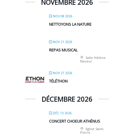
NOVEMBRE 2026
NOV 08 2026
NETTOYONS LA NATURE
NOV 21 2026
REPAS MUSICAL
Salle Hélène
Neveur
NOV 27 2026
TÉLÉTHON
DÉCEMBRE 2026
DÉC 13 2026
CONCERT CHOEUR ATHÉNUS
Eglise Saint-
Pierre