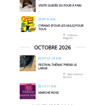
VISITE GUIDÉE DU FOUR À PAIN
SEP 26 2026
CYRANO (POUR LES NULS) POUR
TOUS
Château
Maguier
OCTOBRE 2026
OCT 02 - 04 2026
FESTIVAL THÉNAC PREND LE
LARGE
Salle Hélène
Neveur
OCT 11 2026
MARCHE ROSE