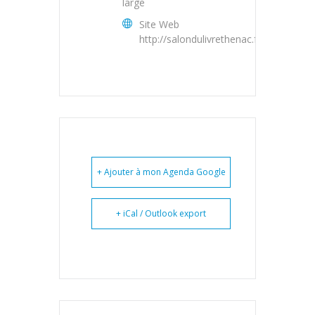
large
Site Web
http://salondulivrethenac.fr/
+ Ajouter à mon Agenda Google
+ iCal / Outlook export