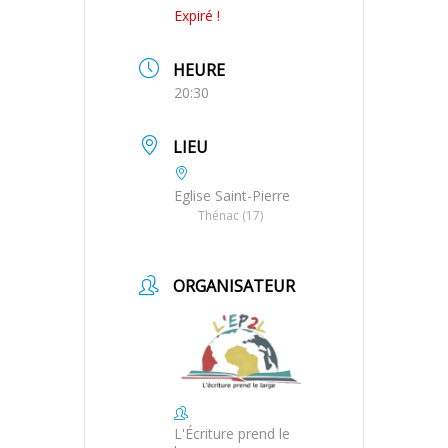
Expiré !
HEURE
20:30
LIEU
Eglise Saint-Pierre
Thénac (17)
ORGANISATEUR
L'Écriture prend le