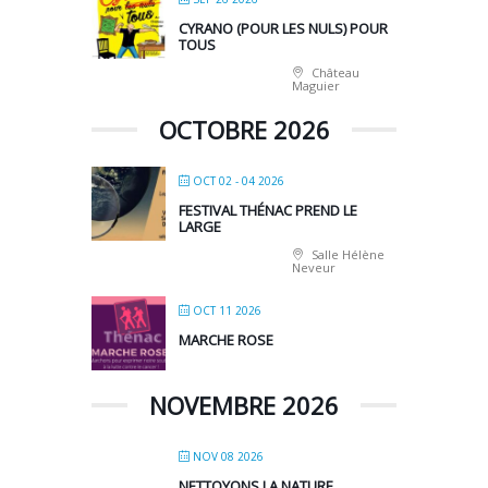
CYRANO (POUR LES NULS) POUR
TOUS
Château
Maguier
OCTOBRE 2026
OCT 02 - 04 2026
FESTIVAL THÉNAC PREND LE
LARGE
Salle Hélène
Neveur
OCT 11 2026
MARCHE ROSE
NOVEMBRE 2026
NOV 08 2026
NETTOYONS LA NATURE