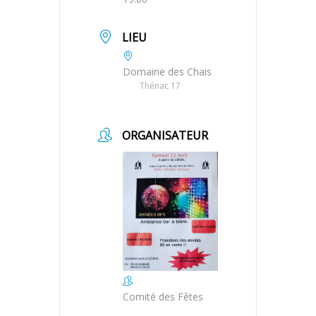
LIEU
Domaine des Chais
Thénac 17
ORGANISATEUR
Comité des Fêtes