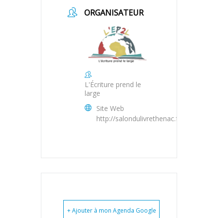
ORGANISATEUR
L'Écriture prend le
large
Site Web
http://salondulivrethenac.fr/
+ Ajouter à mon Agenda Google