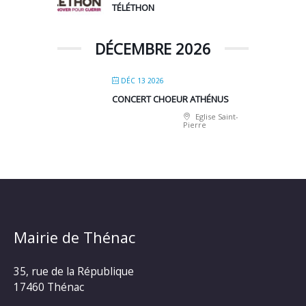
TÉLÉTHON
DÉCEMBRE 2026
DÉC 13 2026
CONCERT CHOEUR ATHÉNUS
Eglise Saint-
Pierre
Mairie de Thénac
35, rue de la République
17460 Thénac