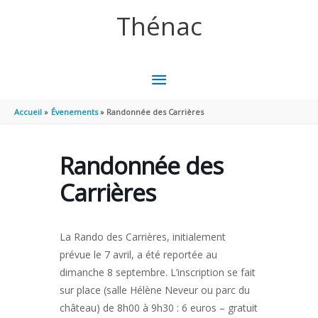
Aller au contenu
Aller au pied de page
Thénac
MENU
PRINCIPAL
Accueil
Évenements
Randonnée des Carrières
Randonnée des
Carrières
La Rando des Carrières, initialement
prévue le 7 avril, a été reportée au
dimanche 8 septembre. L’inscription se fait
sur place (salle Hélène Neveur ou parc du
château) de 8h00 à 9h30 : 6 euros – gratuit