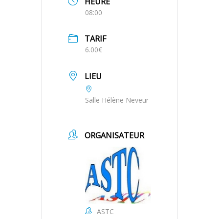
HEURE
08:00
TARIF
6.00€
LIEU
Salle Hélène Neveur
ORGANISATEUR
ASTC