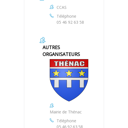
CCAS
Téléphone
05 46 92 63 58
AUTRES
ORGANISATEURS
Mairie de Thénac
Téléphone
05.46.92.63.58