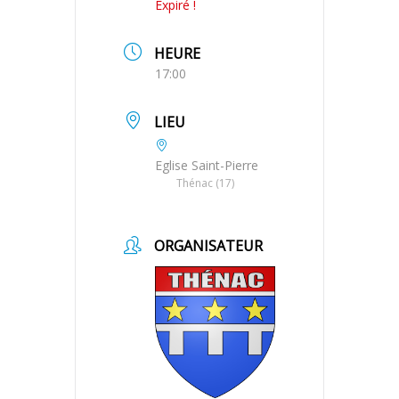
Expiré !
HEURE
17:00
LIEU
Eglise Saint-Pierre
Thénac (17)
ORGANISATEUR