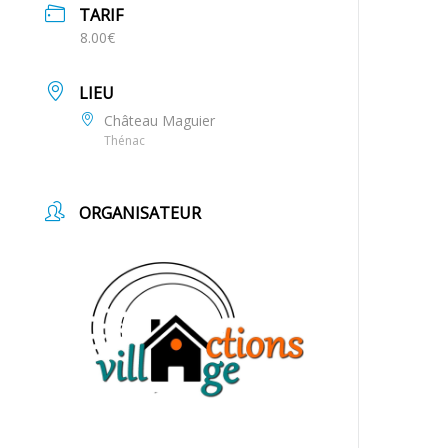
TARIF
8.00€
LIEU
Château Maguier
Thénac
ORGANISATEUR