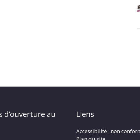
s d’ouverture au
Liens
Accessibilité : non confo
Plan du site