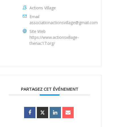
Actions Village
Email
associationactionsvillage@gmail.com
Site Web
https://www.actionsvillage-
thenac17.org/
PARTAGEZ CET ÉVÉNEMENT