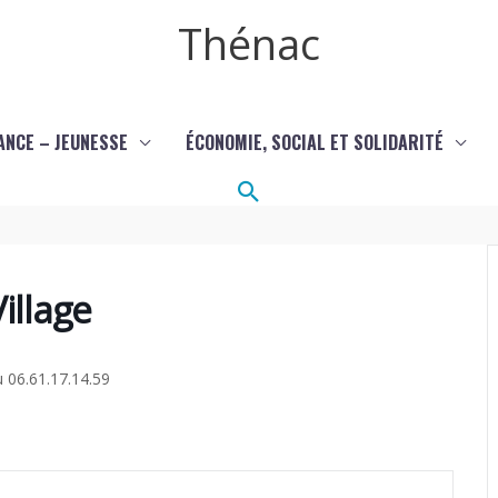
Thénac
ANCE – JEUNESSE
ÉCONOMIE, SOCIAL ET SOLIDARITÉ
Rechercher
Village
u 06.61.17.14.59