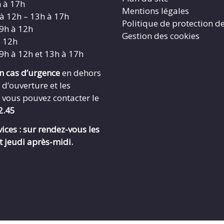
h à 17h
Mentions légales
 à 12h – 13h à 17h
Politique de protection d
 9h à 12h
Gestion des cookies
à 12h
 9h à 12h et 13h à 17h
en cas d’urgence
en dehors
 d’ouverture et les
 vous pouvez contacter le
2.45
ices : sur rendez-vous les
t jeudi après-midi.