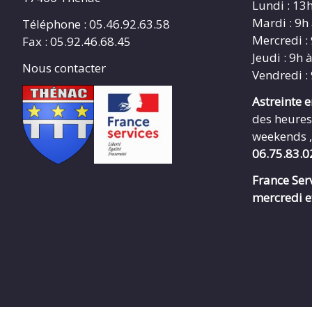
Lundi : 13
Mardi : 9h
Téléphone : 05.46.92.63.58
Mercredi :
Fax : 05.92.46.68.45
Jeudi : 9h 
Nous contacter
Vendredi :
Astreinte 
des heures
weekends ,
06.75.83.0
France Serv
mercredi e