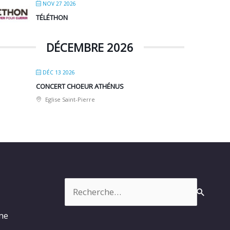
NOV 27 2026
TÉLÉTHON
DÉCEMBRE 2026
DÉC 13 2026
CONCERT CHOEUR ATHÉNUS
Eglise Saint-Pierre
Rechercher :
rme