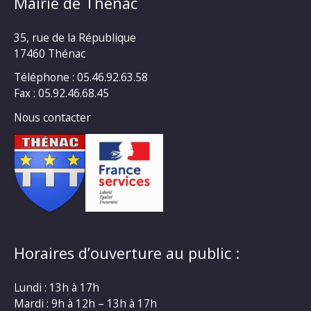
Mairie de Thénac
35, rue de la République
17460 Thénac
Téléphone : 05.46.92.63.58
Fax : 05.92.46.68.45
Nous contacter
Horaires d’ouverture au public :
Lundi : 13h à 17h
Mardi : 9h à 12h – 13h à 17h