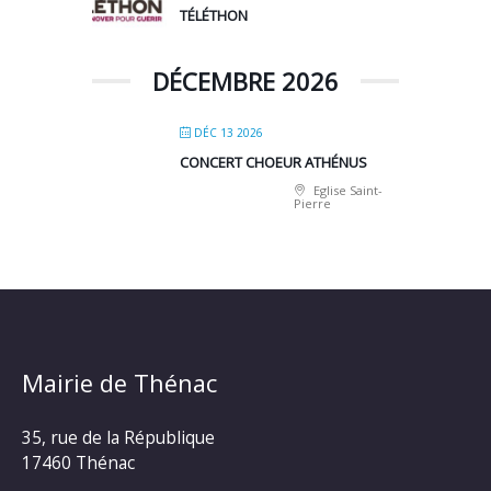
TÉLÉTHON
DÉCEMBRE 2026
DÉC 13 2026
CONCERT CHOEUR ATHÉNUS
Eglise Saint-
Pierre
Mairie de Thénac
35, rue de la République
17460 Thénac