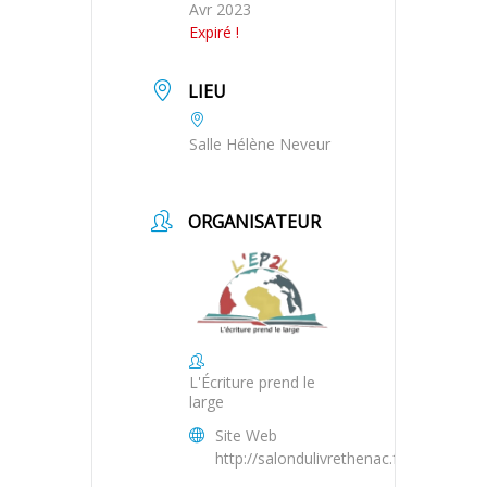
Avr 2023
Expiré !
LIEU
Salle Hélène Neveur
ORGANISATEUR
L'Écriture prend le
large
Site Web
http://salondulivrethenac.fr/