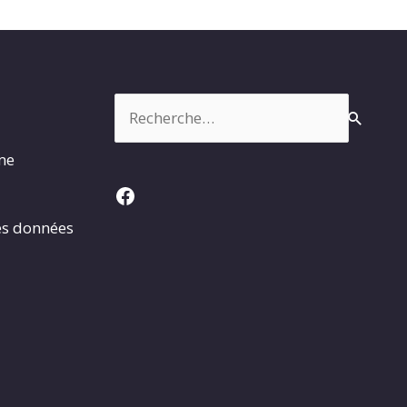
Rechercher :
rme
Facebook
es données