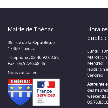
Mairie de Thénac
Horaire
public :
35, rue de la République
17460 Thénac
Lundi : 13
Mardi : 9h
Téléphone : 05.46.92.63.58
Mercredi :
Fax : 05.92.46.68.45
Jeudi : 9h 
Nous contacter
Vendredi :
Astreinte 
des heures
weekends ,
06.75.83.0