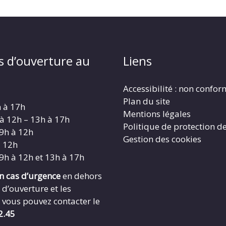
s d’ouverture au
Liens
Accessibilité : non confo
Plan du site
h à 17h
Mentions légales
 à 12h – 13h à 17h
Politique de protection d
 9h à 12h
Gestion des cookies
à 12h
 9h à 12h et 13h à 17h
en cas d’urgence
en dehors
 d’ouverture et les
 vous pouvez contacter le
2.45