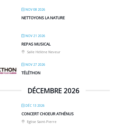
NOV 08 2026
NETTOYONS LA NATURE
NOV 21 2026
REPAS MUSICAL
Salle Hélène Neveur
NOV 27 2026
TÉLÉTHON
DÉCEMBRE 2026
DÉC 13 2026
CONCERT CHOEUR ATHÉNUS
Eglise Saint-Pierre