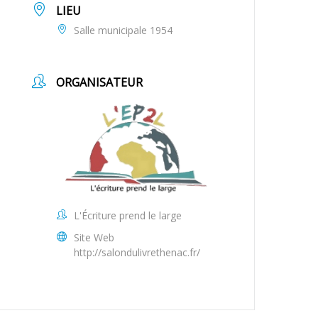
LIEU
Salle municipale 1954
ORGANISATEUR
L'Écriture prend le large
Site Web
http://salondulivrethenac.fr/