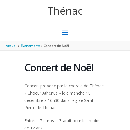
Aller au contenu
Aller au pied de page
Thénac
MENU
PRINCIPAL
Accueil
Évenements
Concert de Noël
Concert de Noël
Concert proposé par la chorale de Thénac
« Choeur Athénus » le dimanche 18
décembre à 16h30 dans l’église Saint-
Pierre de Thénac.
Entrée : 7 euros – Gratuit pour les moins
de 12 ans.