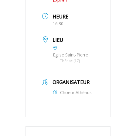
Expiré !
HEURE
16:30
LIEU
Eglise Saint-Pierre
Thénac (17)
ORGANISATEUR
Choeur Athénus