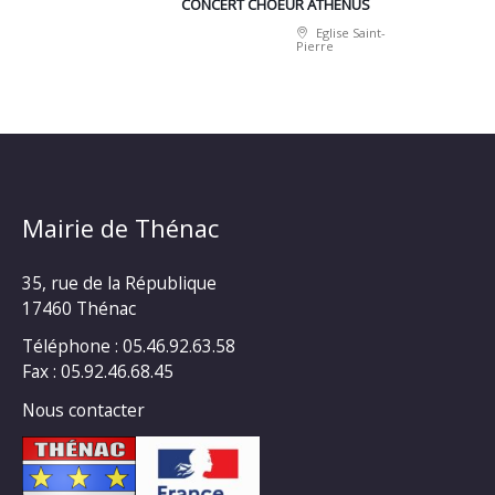
CONCERT CHOEUR ATHÉNUS
Eglise Saint-
Pierre
Mairie de Thénac
35, rue de la République
17460 Thénac
Téléphone : 05.46.92.63.58
Fax : 05.92.46.68.45
Nous contacter