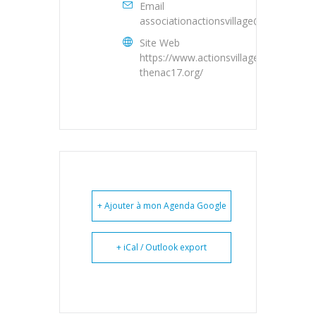
Email
associationactionsvillage@gmail.com
Site Web
https://www.actionsvillage-
thenac17.org/
+ Ajouter à mon Agenda Google
+ iCal / Outlook export