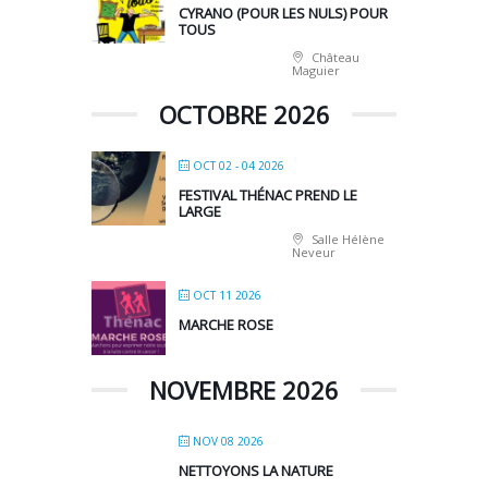
CYRANO (POUR LES NULS) POUR
TOUS
Château
Maguier
OCTOBRE 2026
OCT 02 - 04 2026
FESTIVAL THÉNAC PREND LE
LARGE
Salle Hélène
Neveur
OCT 11 2026
MARCHE ROSE
NOVEMBRE 2026
NOV 08 2026
NETTOYONS LA NATURE