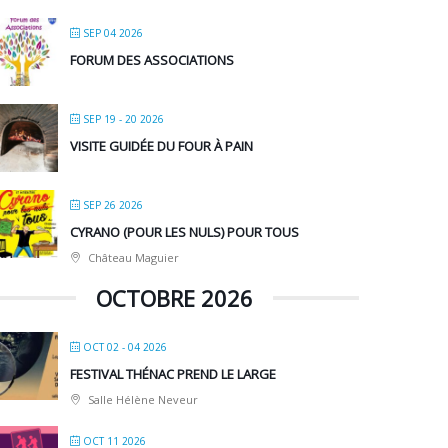
SEP 04 2026
FORUM DES ASSOCIATIONS
SEP 19 - 20 2026
VISITE GUIDÉE DU FOUR À PAIN
SEP 26 2026
CYRANO (POUR LES NULS) POUR TOUS
Château Maguier
OCTOBRE 2026
OCT 02 - 04 2026
FESTIVAL THÉNAC PREND LE LARGE
Salle Hélène Neveur
OCT 11 2026