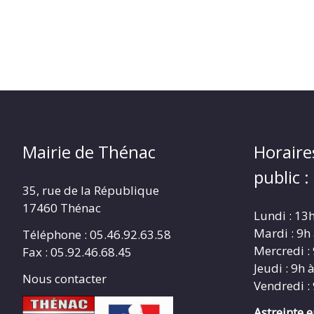
Mairie de Thénac
Horaire
public :
35, rue de la République
17460 Thénac
Lundi : 13
Mardi : 9h
Téléphone : 05.46.92.63.58
Mercredi :
Fax : 05.92.46.68.45
Jeudi : 9h 
Nous contacter
Vendredi :
Astreinte 