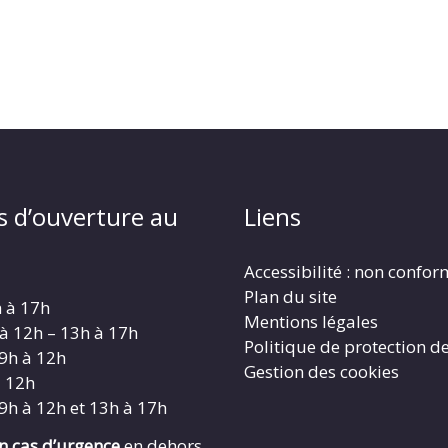
s d’ouverture au
Liens
Accessibilité : non confo
Plan du site
h à 17h
Mentions légales
 à 12h – 13h à 17h
Politique de protection d
 9h à 12h
Gestion des cookies
à 12h
 9h à 12h et 13h à 17h
en cas d’urgence
en dehors