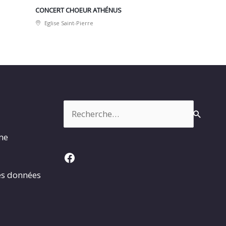
CONCERT CHOEUR ATHÉNUS
Eglise Saint-Pierre
Rechercher :
rme
Facebook
es données