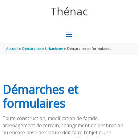
Aller au contenu
Aller au pied de page
Thénac
MENU
PRINCIPAL
Accueil
Démarches
Urbanisme
Démarches et formulaires
Démarches et
formulaires
Toute construction, modification de façade,
aménagement de terrain, changement de destination
ou encore pose de clôture doit faire l’objet d’une