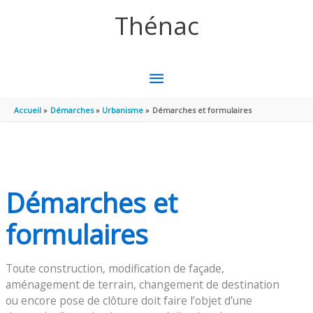
Aller au contenu
Aller au pied de page
Thénac
MENU
PRINCIPAL
Accueil
Démarches
Urbanisme
Démarches et formulaires
Démarches et
formulaires
Toute construction, modification de façade,
aménagement de terrain, changement de destination
ou encore pose de clôture doit faire l’objet d’une