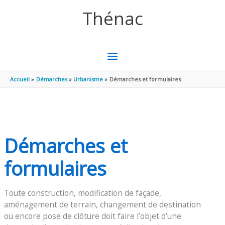
Aller au contenu
Aller au pied de page
Thénac
MENU
PRINCIPAL
Accueil
Démarches
Urbanisme
Démarches et formulaires
Démarches et
formulaires
Toute construction, modification de façade,
aménagement de terrain, changement de destination
ou encore pose de clôture doit faire l’objet d’une