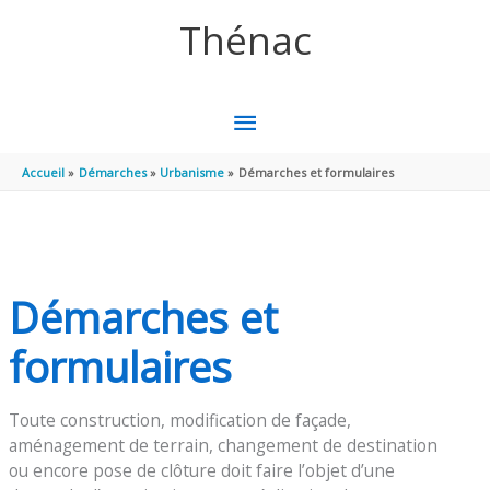
Aller au contenu
Aller au pied de page
Thénac
MENU
PRINCIPAL
Accueil
Démarches
Urbanisme
Démarches et formulaires
Démarches et
formulaires
Toute construction, modification de façade,
aménagement de terrain, changement de destination
ou encore pose de clôture doit faire l’objet d’une