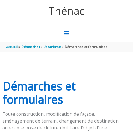
Aller au contenu
Aller au pied de page
Thénac
MENU
PRINCIPAL
Accueil
Démarches
Urbanisme
Démarches et formulaires
Démarches et
formulaires
Toute construction, modification de façade,
aménagement de terrain, changement de destination
ou encore pose de clôture doit faire l’objet d’une