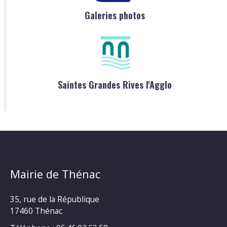
Galeries photos
Saintes Grandes Rives l'Agglo
Mairie de Thénac
35, rue de la République
17460 Thénac