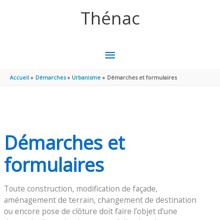
Aller au contenu
Aller au pied de page
Thénac
MENU
PRINCIPAL
Accueil
Démarches
Urbanisme
Démarches et formulaires
Démarches et
formulaires
Toute construction, modification de façade,
aménagement de terrain, changement de destination
ou encore pose de clôture doit faire l’objet d’une