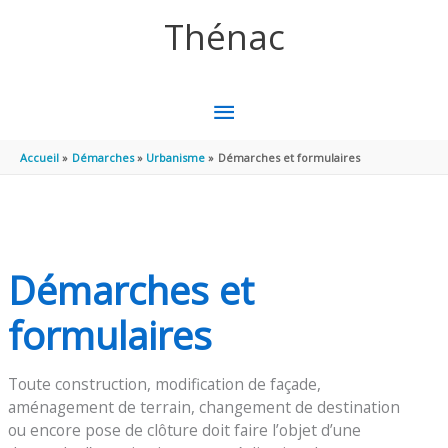
Aller au contenu
Aller au pied de page
Thénac
MENU
PRINCIPAL
Accueil
Démarches
Urbanisme
Démarches et formulaires
Démarches et
formulaires
Toute construction, modification de façade,
aménagement de terrain, changement de destination
ou encore pose de clôture doit faire l’objet d’une