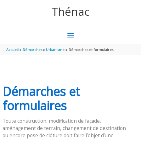
Aller au contenu
Aller au pied de page
Thénac
MENU
PRINCIPAL
Accueil
Démarches
Urbanisme
Démarches et formulaires
Démarches et
formulaires
Toute construction, modification de façade,
aménagement de terrain, changement de destination
ou encore pose de clôture doit faire l’objet d’une