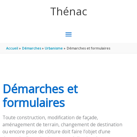
Aller au contenu
Aller au pied de page
Thénac
MENU
PRINCIPAL
Accueil
Démarches
Urbanisme
Démarches et formulaires
Démarches et
formulaires
Toute construction, modification de façade,
aménagement de terrain, changement de destination
ou encore pose de clôture doit faire l’objet d’une