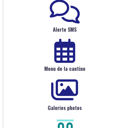
Alerte SMS
Menu de la cantine
Galeries photos