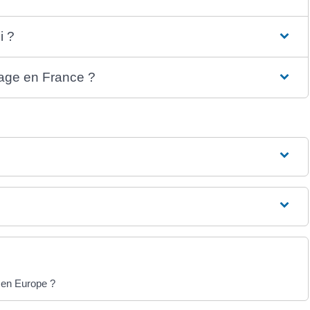
i ?
mage en France ?
 en Europe ?