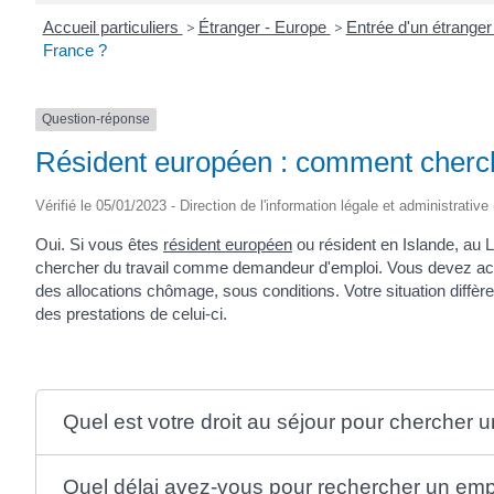
Accueil particuliers
>
Étranger - Europe
>
Entrée d'un étrange
France ?
Question-réponse
Résident européen : comment cherch
Vérifié le 05/01/2023 - Direction de l'information légale et administrative
Oui. Si vous êtes
résident européen
ou résident en Islande, au 
chercher du travail comme demandeur d'emploi. Vous devez ac
des allocations chômage, sous conditions. Votre situation diffè
des prestations de celui-ci.
Quel est votre droit au séjour pour chercher 
Quel délai avez-vous pour rechercher un emp