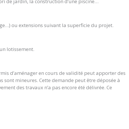
bri de jardin, la construction d’une piscine…
ge…) ou extensions suivant la superficie du projet.
’un lotissement.
ermis d’aménager en cours de validité peut apporter des
ions sont mineures. Cette demande peut être déposée à
vement des travaux n’a pas encore été délivrée. Ce