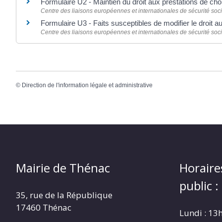
Formulaire U2 - Maintien du droit aux prestations de c
Centre des liaisons européennes et internationales de sécurité soci
Formulaire U3 - Faits susceptibles de modifier le droit
Centre des liaisons européennes et internationales de sécurité soci
©
Direction de l'information légale et administrative
Mairie de Thénac
Horaire
public :
35, rue de la République
17460 Thénac
Lundi : 13