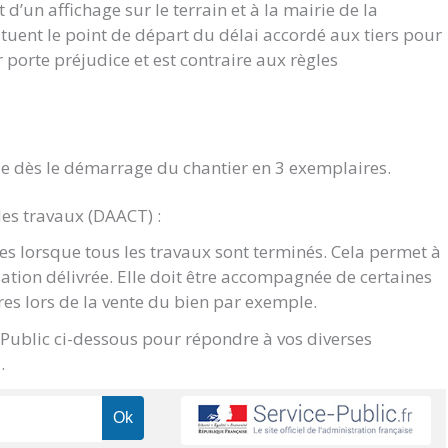
d’un affichage sur le terrain et à la mairie de la
ituent le point de départ du délai accordé aux tiers pour
ur porte préjudice et est contraire aux règles
e dès le démarrage du chantier en 3 exemplaires.
des travaux (DAACT) :
s lorsque tous les travaux sont terminés. Cela permet à
sation délivrée. Elle doit être accompagnée de certaines
res lors de la vente du bien par exemple.
e Public ci-dessous pour répondre à vos diverses
.