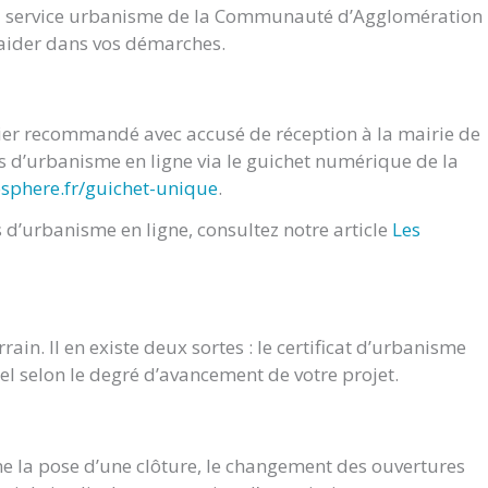
du service urbanisme de la Communauté d’Agglomération
s aider dans vos démarches.
rier recommandé avec accusé de réception à la mairie de
d’urbanisme en ligne via le guichet numérique de la
osphere.fr/guichet-unique
.
d’urbanisme en ligne, consultez notre article
Les
ain. Il en existe deux sortes : le certificat d’urbanisme
nel selon le degré d’avancement de votre projet.
e la pose d’une clôture, le changement des ouvertures