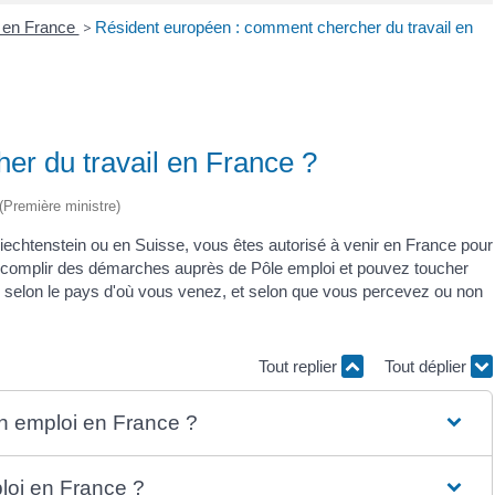
r en France
>
Résident européen : comment chercher du travail en
er du travail en France ?
 (Première ministre)
Liechtenstein ou en Suisse, vous êtes autorisé à venir en France pour
complir des démarches auprès de Pôle emploi et pouvez toucher
re selon le pays d'où vous venez, et selon que vous percevez ou non
Tout replier
Tout déplier
un emploi en France ?
loi en France ?