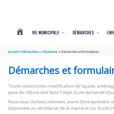
Aller au contenu
Aller au pied de page
VIE MUNICIPALE
DÉMARCHES
ENF
ACTUALITÉS
Accueil
Démarches
Urbanisme
Démarches et formulaires
DE
Démarches et formulai
THÉNAC
Toute construction, modification de façade, aménag
pose de clôture doit faire l’objet d’une demande d’au
Nous vous incitons vivement, avant d’entreprendre vo
disponible au secrétariat de la mairie et sur le site 