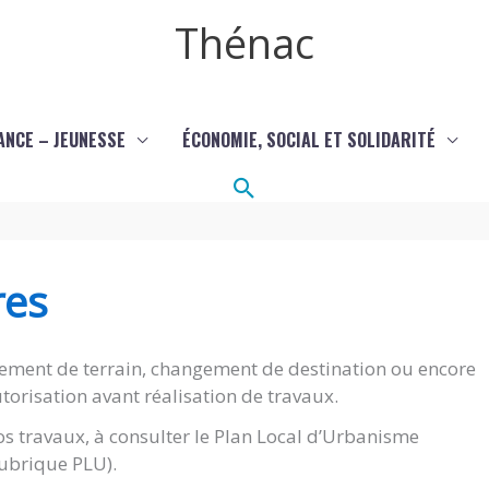
Thénac
ANCE – JEUNESSE
ÉCONOMIE, SOCIAL ET SOLIDARITÉ
Rechercher
res
ement de terrain, changement de destination ou encore
torisation avant réalisation de travaux.
s travaux, à consulter le Plan Local d’Urbanisme
(rubrique PLU).