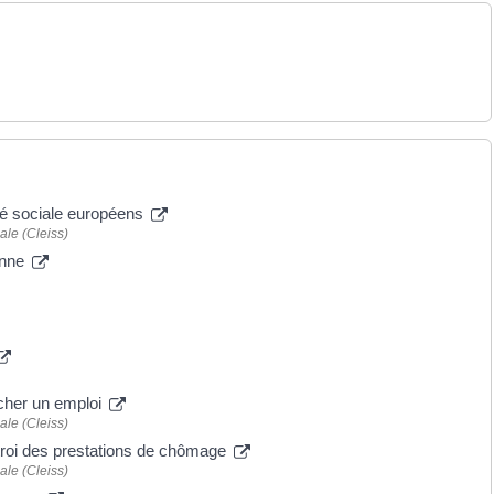
té sociale européens
ale (Cleiss)
enne
cher un emploi
ale (Cleiss)
troi des prestations de chômage
ale (Cleiss)