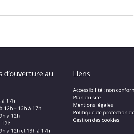
s d’ouverture au
Liens
Accessibilité : non confo
Plan du site
h à 17h
Mentions légales
 à 12h – 13h à 17h
Politique de protection d
 9h à 12h
Gestion des cookies
à 12h
 9h à 12h et 13h à 17h