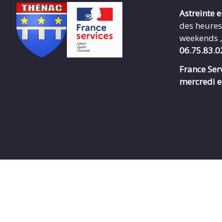
Astreinte 
des heures
weekends ,
06.75.83.0
France Serv
mercredi e