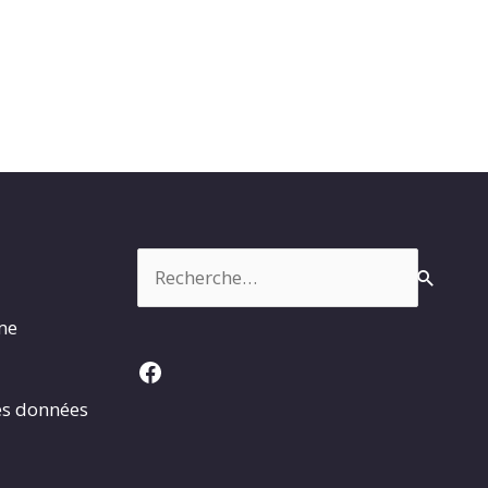
Rechercher :
rme
Facebook
es données