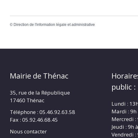
©
Direction de l'information légale et administrative
Mairie de Thénac
Horaire
public :
35, rue de la République
17460 Thénac
Lundi : 13
Mardi : 9h
Téléphone : 05.46.92.63.58
Mercredi :
Fax : 05.92.46.68.45
Jeudi : 9h 
Nous contacter
Vendredi :