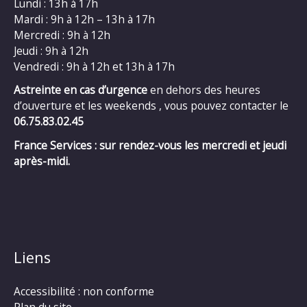
Lundi : 13h à 17h
Mardi : 9h à 12h – 13h à 17h
Mercredi : 9h à 12h
Jeudi : 9h à 12h
Vendredi : 9h à 12h et 13h à 17h
Astreinte en cas d’urgence
en dehors des heures
d’ouverture et les weekends , vous pouvez contacter le
06.75.83.02.45
France Services : sur rendez-vous les mercredi et jeudi
après-midi.
Liens
Accessibilité : non conforme
Plan du site