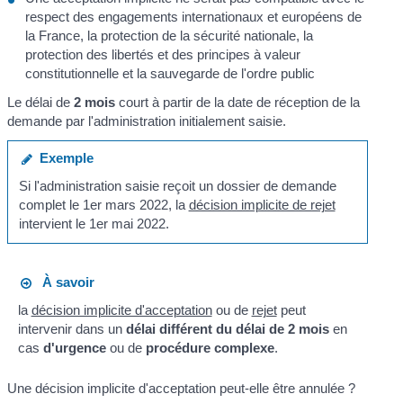
respect des engagements internationaux et européens de
la France, la protection de la sécurité nationale, la
protection des libertés et des principes à valeur
constitutionnelle et la sauvegarde de l'ordre public
Le délai de
2 mois
court à partir de la date de réception de la
demande par l'administration initialement saisie.
Exemple
Si l'administration saisie reçoit un dossier de demande
complet le 1
er
mars 2022, la
décision implicite de rejet
intervient le 1
er
mai 2022.
À savoir
la
décision implicite d'acceptation
ou de
rejet
peut
intervenir dans un
délai différent du délai de 2 mois
en
cas
d'urgence
ou de
procédure complexe
.
Une décision implicite d'acceptation peut-elle être annulée ?