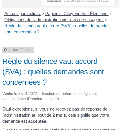
Accueil particuliers
>
Papiers - Citoyenneté - Élections
>
Obligations de l'administration vis-à-vis des usagers
>
Règle du silence vaut accord (SVA) : quelles demandes
sont concernées ?
Question-réponse
Règle du silence vaut accord
(SVA) : quelles demandes sont
concernées ?
Vérifié le 27/01/2022 - Direction de l'information légale et
administrative (Première ministre)
Sauf exceptions, si vous ne recevez pas de réponse de
l'administration au bout de
2 mois
, cela signifie que votre
demande est
acceptée
.