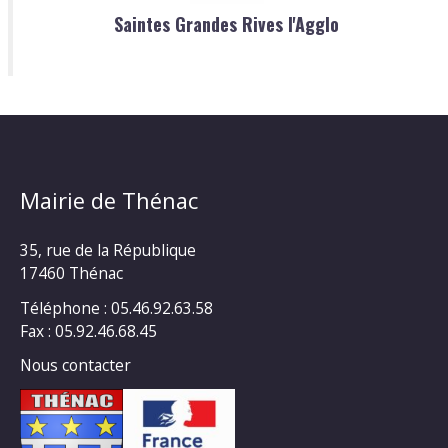
Saintes Grandes Rives l'Agglo
Mairie de Thénac
35, rue de la République
17460 Thénac
Téléphone : 05.46.92.63.58
Fax : 05.92.46.68.45
Nous contacter