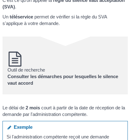
C'est ce qu'on appelle la
règle du silence vaut acceptation
(SVA)
.
Un
téléservice
permet de vérifier si la règle du SVA
s'applique à votre demande.
Outil de recherche
Consulter les démarches pour lesquelles le silence
vaut accord
Le délai de
2 mois
court à partir de la date de réception de la
demande par l'administration compétente.
Exemple
Si l'administration compétente reçoit une demande