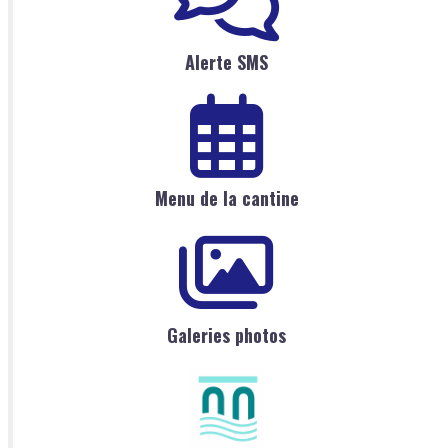
Alerte SMS
Menu de la cantine
Galeries photos