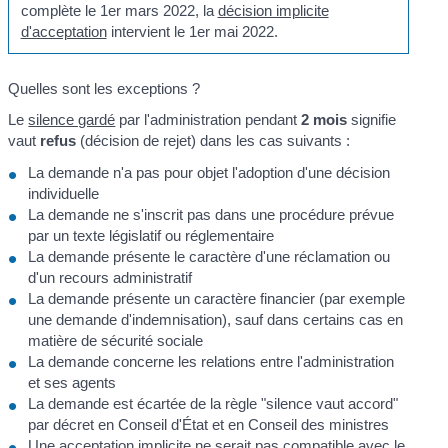
complète le 1
er
mars 2022, la
décision implicite
d'acceptation
intervient le 1
er
mai 2022.
Quelles sont les exceptions ?
Le
silence gardé
par l'administration pendant
2 mois
signifie
vaut
refus
(décision de rejet) dans les cas suivants :
La demande n'a pas pour objet l'adoption d'une décision
individuelle
La demande ne s'inscrit pas dans une procédure prévue
par un texte législatif ou réglementaire
La demande présente le caractère d'une réclamation ou
d'un recours administratif
La demande présente un caractère financier (par exemple
une demande d'indemnisation), sauf dans certains cas en
matière de sécurité sociale
La demande concerne les relations entre l'administration
et ses agents
La demande est écartée de la règle "silence vaut accord"
par décret en Conseil d'État et en Conseil des ministres
Une acceptation implicite ne serait pas compatible avec le