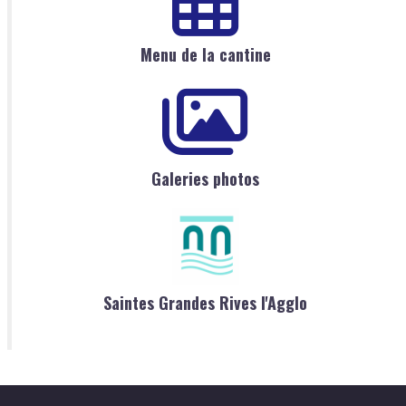
Menu de la cantine
Galeries photos
Saintes Grandes Rives l'Agglo