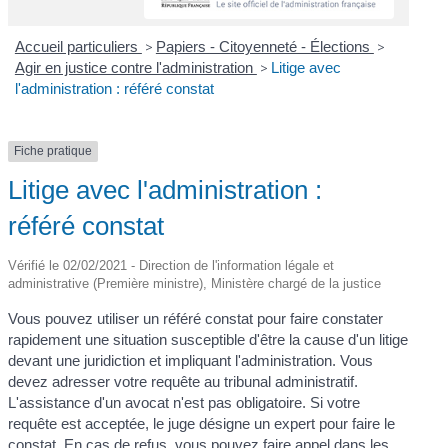
Accueil particuliers
>
Papiers - Citoyenneté - Élections
>
Agir en justice contre l'administration
>
Litige avec
l'administration : référé constat
Fiche pratique
Litige avec l'administration :
référé constat
Vérifié le 02/02/2021 - Direction de l'information légale et
administrative (Première ministre), Ministère chargé de la justice
Vous pouvez utiliser un référé constat pour faire constater
rapidement une situation susceptible d'être la cause d'un litige
devant une juridiction et impliquant l'administration. Vous
devez adresser votre requête au tribunal administratif.
L'assistance d'un avocat n'est pas obligatoire. Si votre
requête est acceptée, le juge désigne un expert pour faire le
constat. En cas de refus, vous pouvez faire appel dans les